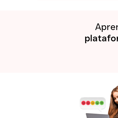
Apre
platafo