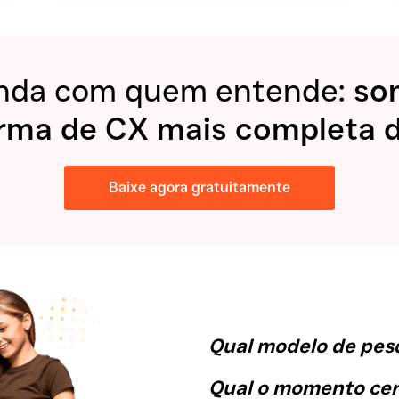
nda com quem entende:
so
rma de CX mais completa d
Baixe agora gratuitamente
Qual modelo de pesq
Qual o momento cer