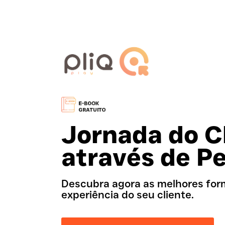
Jornada do C
através de P
Descubra agora as melhores for
experiência do seu cliente.