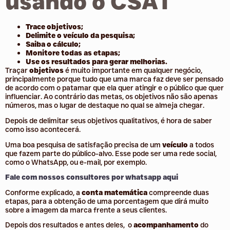
usando o CSAT
Trace objetivos;
Delimite o veículo da pesquisa;
Saiba o cálculo;
Monitore todas as etapas;
Use os resultados para gerar melhorias.
Traçar
objetivos
é muito importante em qualquer negócio,
principalmente porque tudo que uma marca faz deve ser pensado
de acordo com o patamar que ela quer atingir e o público que quer
influenciar. Ao contrário das metas, os objetivos não são apenas
números, mas o lugar de destaque no qual se almeja chegar.
Depois de delimitar seus objetivos qualitativos, é hora de saber
como isso acontecerá.
Uma boa pesquisa de satisfação precisa de um
veículo
a todos
que fazem parte do público-alvo. Esse pode ser uma rede social,
como o WhatsApp, ou e-mail, por exemplo.
Fale com nossos consultores por whatsapp aqui
Conforme explicado, a
conta matemática
compreende duas
etapas, para a obtenção de uma porcentagem que dirá muito
sobre a imagem da marca frente a seus clientes.
Depois dos resultados e antes deles, o
acompanhamento
do