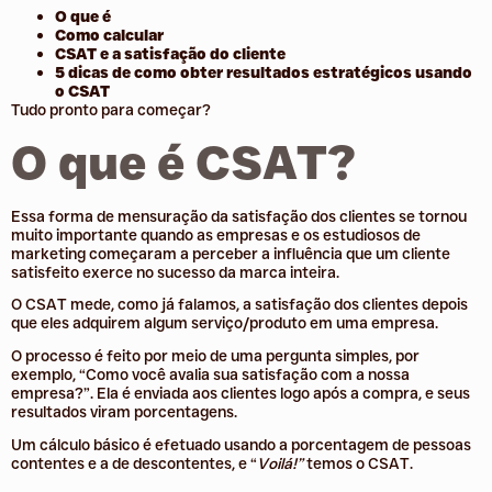
O que é
Como calcular
CSAT e a satisfação do cliente
5 dicas de como obter resultados estratégicos usando
o CSAT
Tudo pronto para começar?
O que é CSAT?
Essa forma de mensuração da satisfação dos clientes se tornou
muito importante quando as empresas e os estudiosos de
marketing começaram a perceber a influência que um cliente
satisfeito exerce no sucesso da marca inteira.
O CSAT mede, como já falamos, a satisfação dos clientes depois
que eles adquirem algum serviço/produto em uma empresa.
O processo é feito por meio de uma pergunta simples, por
exemplo, “Como você avalia sua satisfação com a nossa
empresa?”. Ela é enviada aos clientes logo após a compra, e seus
resultados viram porcentagens.
Um cálculo básico é efetuado usando a porcentagem de pessoas
contentes e a de descontentes, e “
Voilá!”
temos o CSAT.