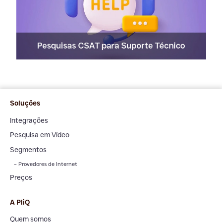
Soluções
Integrações
Pesquisa em Vídeo
Segmentos
– Provedores de Internet
Preços
A PliQ
Quem somos