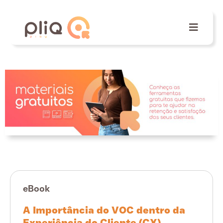
eBook
A Importância do VOC dentro da
Experiência do Cliente (CX)