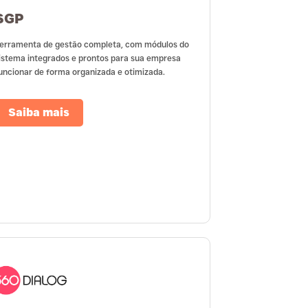
SGP
erramenta de gestão completa, com módulos do
istema integrados e prontos para sua empresa
uncionar de forma organizada e otimizada.
Saiba mais