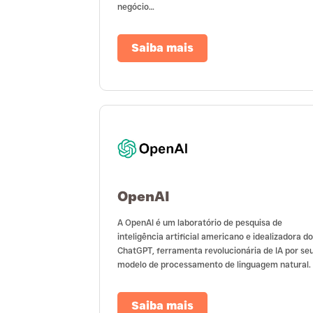
negócio…
Saiba mais
OpenAI
A OpenAI é um laboratório de pesquisa de
inteligência artificial americano e idealizadora do
ChatGPT, ferramenta revolucionária de IA por se
modelo de processamento de linguagem natural.
Saiba mais