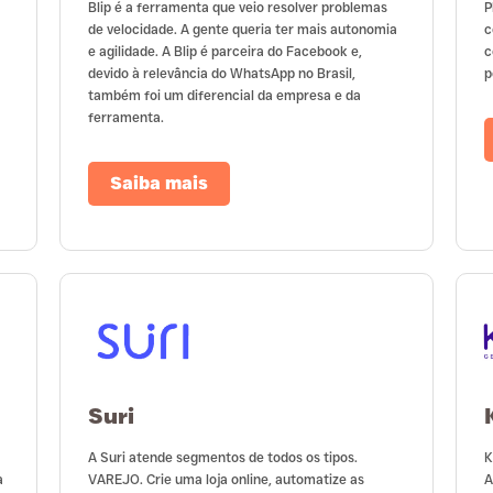
Blip é a ferramenta que veio resolver problemas
P
de velocidade. A gente queria ter mais autonomia
c
e agilidade. A Blip é parceira do Facebook e,
c
devido à relevância do WhatsApp no Brasil,
p
também foi um diferencial da empresa e da
ferramenta.
Saiba mais
Suri
A Suri atende segmentos de todos os tipos.
K
a
VAREJO. Crie uma loja online, automatize as
A