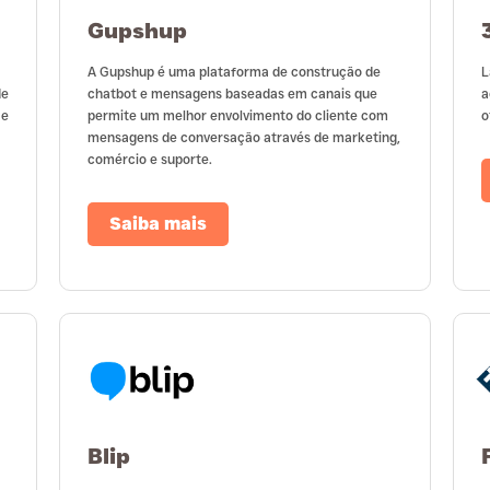
Gupshup
A Gupshup é uma plataforma de construção de
L
de
chatbot e mensagens baseadas em canais que
a
Se
permite um melhor envolvimento do cliente com
o
mensagens de conversação através de marketing,
comércio e suporte.
Saiba mais
Blip