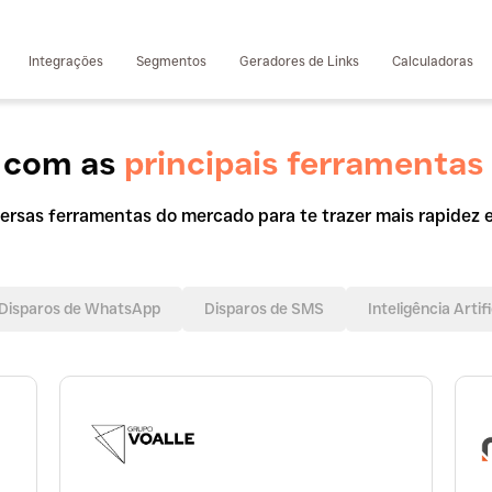
Integrações
Segmentos
Geradores de Links
Calculadoras
 com as
principais ferramentas
versas ferramentas do mercado para te trazer mais rapidez
Disparos de WhatsApp
Disparos de SMS
Inteligência Artifi