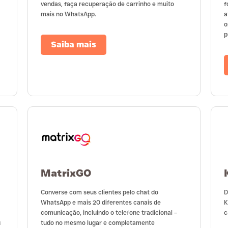
vendas, faça recuperação de carrinho e muito
f
mais no WhatsApp.
a
o
p
Saiba mais
MatrixGO
Converse com seus clientes pelo chat do
D
WhatsApp e mais 20 diferentes canais de
K
comunicação, incluindo o telefone tradicional –
c
u
tudo no mesmo lugar e completamente