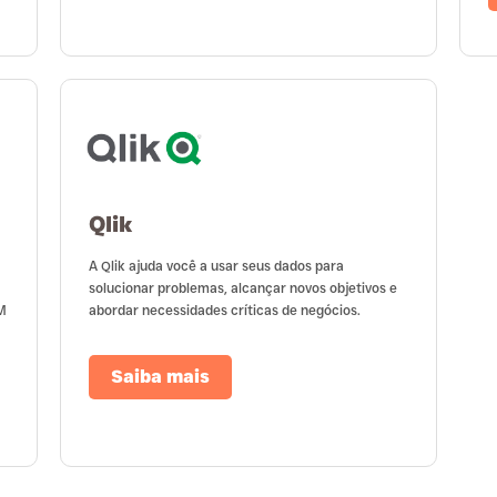
Qlik
A Qlik ajuda você a usar seus dados para
solucionar problemas, alcançar novos objetivos e
M
abordar necessidades críticas de negócios.
Saiba mais