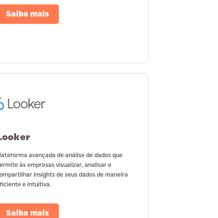
Saiba mais
Looker
lataforma avançada de análise de dados que
ermite às empresas visualizar, analisar e
ompartilhar insights de seus dados de maneira
ficiente e intuitiva.
Saiba mais