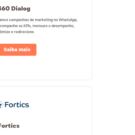
360 Dialog
ance campanhas de marketing no WhatsApp,
companhe os KPIs, mensure o desempenho,
timize e redirecione.
Saiba mais
Fortics