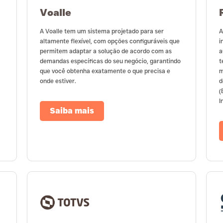
Voalle
A Voalle tem um sistema projetado para ser
A
altamente flexível, com opções configuráveis que
i
permitem adaptar a solução de acordo com as
a
demandas específicas do seu negócio, garantindo
t
que você obtenha exatamente o que precisa e
m
onde estiver.
d
(
I
Saiba mais