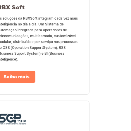
RBX Soft
s soluções da RBXSoft integram cada vez mais
nteligência no dia a dia. Um Sistema de
utomação integrada para operadores de
elecomunicações, multicamada, customizável,
odular, distribuída e por serviço nos processos
e OSS (Operation SupportSystem), BSS
Business Suport System) e BI (Business
nteligence).
Saiba mais