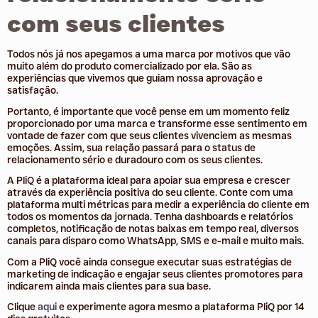
com seus clientes
Todos nós já nos apegamos a uma marca por motivos que vão
muito além do produto comercializado por ela. São as
experiências que vivemos que guiam nossa aprovação e
satisfação.
Portanto, é importante que você pense em um momento feliz
proporcionado por uma marca e transforme esse sentimento em
vontade de fazer com que seus clientes vivenciem as mesmas
emoções. Assim, sua relação passará para o status de
relacionamento sério e duradouro com os seus clientes.
A PliQ é a plataforma ideal para apoiar sua empresa e crescer
através da experiência positiva do seu cliente. Conte com uma
plataforma multi métricas para medir a experiência do cliente em
todos os momentos da jornada. Tenha dashboards e relatórios
completos, notificação de notas baixas em tempo real, diversos
canais para disparo como WhatsApp, SMS e e-mail e muito mais.
Com a PliQ você ainda consegue executar suas estratégias de
marketing de indicação e engajar seus clientes promotores para
indicarem ainda mais clientes para sua base.
Clique
aqui
e experimente agora mesmo a plataforma PliQ por 14