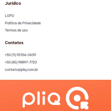
Jurídico
LGPD
Política de Privacidade
Termos de uso
Contatos
+55 (11) 95766-0639
+55 (85) 98897-7720
contato@pliq.com.br