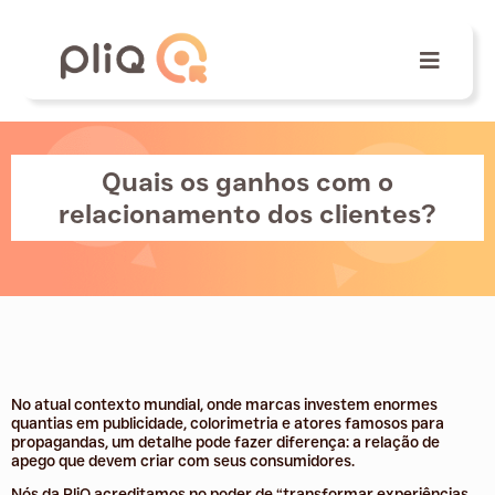
Quais os ganhos com o
relacionamento dos clientes?
No atual contexto mundial, onde marcas investem enormes
quantias em publicidade, colorimetria e atores famosos para
propagandas, um detalhe pode fazer diferença: a relação de
apego que devem criar com seus consumidores.
Nós da PliQ acreditamos no poder de “transformar experiências