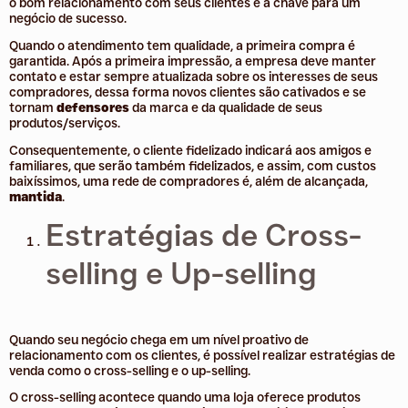
o bom relacionamento com seus clientes é a chave para um
negócio de sucesso.
Quando o atendimento tem qualidade, a primeira compra é
garantida. Após a primeira impressão, a empresa deve manter
contato e estar sempre atualizada sobre os interesses de seus
compradores, dessa forma novos clientes são cativados e se
tornam
defensores
da marca e da qualidade de seus
produtos/serviços.
Consequentemente, o cliente fidelizado indicará aos amigos e
familiares, que serão também fidelizados, e assim, com custos
baixíssimos, uma rede de compradores é, além de alcançada,
mantida
.
Estratégias de Cross-
selling e Up-selling
Quando seu negócio chega em um nível proativo de
relacionamento com os clientes, é possível realizar estratégias de
venda como o cross-selling e o up-selling.
O cross-selling acontece quando uma loja oferece produtos