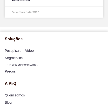
5 de março de 2026
Soluções
Pesquisa em Vídeo
Segmentos
– Provedores de Internet
Preços
A PliQ
Quem somos
Blog