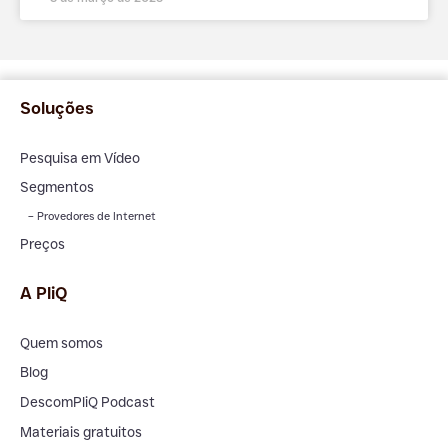
Soluções
Pesquisa em Vídeo
Segmentos
– Provedores de Internet
Preços
A PliQ
Quem somos
Blog
DescomPliQ Podcast
Materiais gratuitos