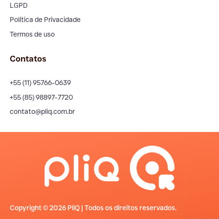
LGPD
Política de Privacidade
Termos de uso
Contatos
+55 (11) 95766-0639
+55 (85) 98897-7720
contato@pliq.com.br
Copyright © 2026 PliQ | Todos os direitos reservados.