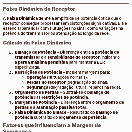
Faixa Dinâmica do Receptor
A
Faixa Dinâmica
define a amplitude de potência óptica que o
receptor consegue processar sem distorções significativas. Ela é
essencial para lidar com flutuações no sinal, como variações na
potência do transmissor ou atenuação ao longo da rede.
Cálculo da Faixa Dinâmica
Balanço de Potência
– Diferença entre a
potência do
transmissor
e a
sensibilidade do receptor
, indicando
a
perda máxima permitida
para manter a BER
especificada.
Restrições de Potência
– Incluem margens para:
Operação
(flutuações normais).
Perdas no receptor
(degradação do sinal).
Segurança
(degradação futura, reparos na rede).
Orçamento de Perdas
– Subtrai-se o
balanço de
potência
das
restrições de potência
.
Margem de Potência
– Diferença entre o
orçamento de
perdas
e a
atenuação passiva total
.
Faixa Dinâmica do Enlace
– Resultado do
balanço de
potência
subtraído do
orçamento de potência
.
Fatores que Influenciam a Margem de
Segurança