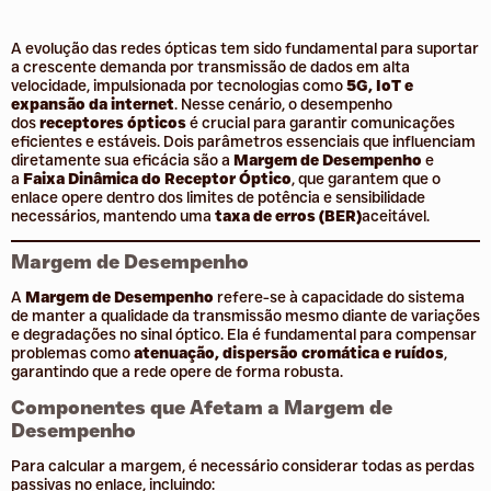
A evolução das redes ópticas tem sido fundamental para suportar
a crescente demanda por transmissão de dados em alta
velocidade, impulsionada por tecnologias como
5G, IoT e
expansão da internet
. Nesse cenário, o desempenho
dos
receptores ópticos
é crucial para garantir comunicações
eficientes e estáveis. Dois parâmetros essenciais que influenciam
diretamente sua eficácia são a
Margem de Desempenho
e
a
Faixa Dinâmica do Receptor Óptico
, que garantem que o
enlace opere dentro dos limites de potência e sensibilidade
necessários, mantendo uma
taxa de erros (BER)
aceitável.
Margem de Desempenho
A
Margem de Desempenho
refere-se à capacidade do sistema
de manter a qualidade da transmissão mesmo diante de variações
e degradações no sinal óptico. Ela é fundamental para compensar
problemas como
atenuação, dispersão cromática e ruídos
,
garantindo que a rede opere de forma robusta.
Componentes que Afetam a Margem de
Desempenho
Para calcular a margem, é necessário considerar todas as perdas
passivas no enlace, incluindo: