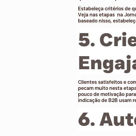
Estabeleça critérios de 
Veja nas etapas na Jorna
baseado nisso, estabele
5. Cri
Engaj
Clientes satisfeitos e 
pecam muito nesta etapa
pouco de motivação para
indicação de B2B usam r
6. Aut