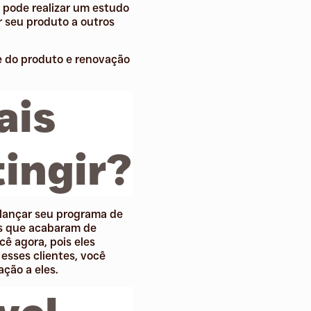
 pode realizar um estudo
 seu produto a outros
e do produto e renovação
ais
tingir?
 lançar seu programa de
tes que acabaram de
ê agora, pois eles
esses clientes, você
ação a eles.