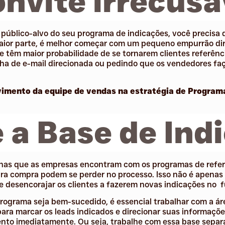
onvite irrecusá
 público-alvo do seu programa de indicações, você precisa d
maior parte, é melhor começar com um pequeno empurrão di
e têm maior probabilidade de se tornarem clientes referênci
a de e-mail direcionada ou pedindo que os vendedores fa
imento da equipe de vendas na estratégia de Programa
e a Base de Ind
has que as empresas encontram com os programas de refer
ara compra podem se perder no processo. Isso não é apena
 desencorajar os clientes a fazerem novas indicações no f
rograma seja bem-sucedido, é essencial trabalhar com a ár
ara marcar os leads indicados e direcionar suas informaçõe
to imediatamente. Ou seja, trabalhe com essa base sepa