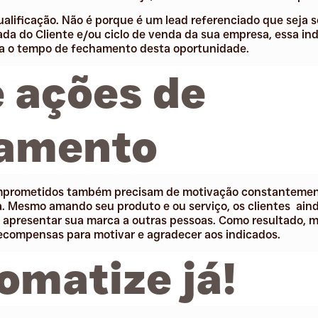
qualificação. Não é porque é um lead referenciado que seja
da do Cliente e/ou ciclo de venda da sua empresa, essa in
ça o tempo de fechamento desta oportunidade.
e ações de
amento
comprometidos também precisam de motivação constanteme
. Mesmo amando seu produto e ou serviço, os clientes ain
 apresentar sua marca a outras pessoas. Como resultado, 
ecompensas para motivar e agradecer aos indicados.
omatize já!