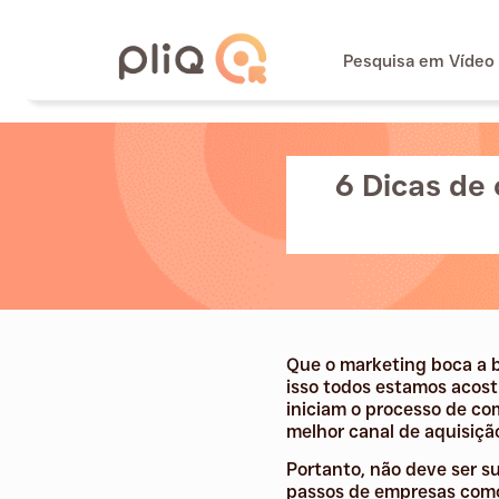
Pesquisa em Vídeo
6 Dicas de
Que o marketing boca a b
isso todos estamos acos
iniciam o processo de co
melhor canal de aquisiçã
Portanto, não deve ser s
passos de empresas com