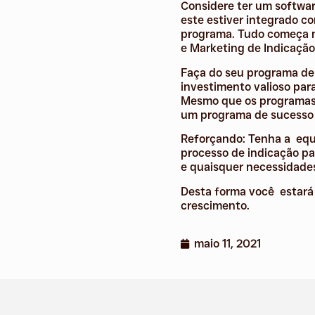
Considere ter um softwar
este estiver integrado c
programa. Tudo começa na
e Marketing de Indicaçã
Faça do seu programa de 
investimento valioso par
Mesmo que os programas 
um programa de sucesso i
Reforçando: Tenha a equi
processo de indicação pa
e quaisquer necessidad
Desta forma você estará 
crescimento.
maio 11, 2021