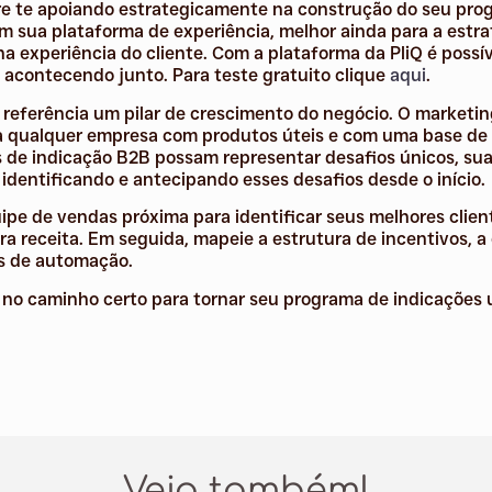
e te apoiando estrategicamente na construção do seu prog
om sua plataforma de experiência, melhor ainda para a estra
 experiência do cliente. Com a plataforma da PliQ é possív
o acontecendo junto.
Para teste gratuito clique
aqui
.
referência um pilar de crescimento do negócio. O marketi
a qualquer empresa com produtos úteis e com uma base de cl
de indicação B2B possam representar desafios únicos, sua
dentificando e antecipando esses desafios desde o início.
pe de vendas próxima para identificar seus melhores clie
ra receita. Em seguida, mapeie a estrutura de incentivos, 
es de automação.
no caminho certo para tornar seu programa de indicações 
Veja também!