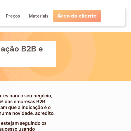
Área do cliente
Preços
Materiais
cação B2B e
tes para o seu negócio,
80% das empresas B2B
am que a indicação é o
huma novidade, acredito.
S estejam seguindo os
 sucesso usando