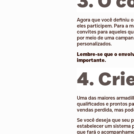
3. O c
Agora que você definiu o
eles participem. Para a 
convites para aqueles qu
por meio de uma campanh
personalizados.
Lembre-se que o envolv
importante.
4. Cri
Uma das maiores armadil
qualificados e prontos p
vendas perdida, mas pode
Se você deseja que seu p
estabelecer um sistema p
que fará o acompanhamen