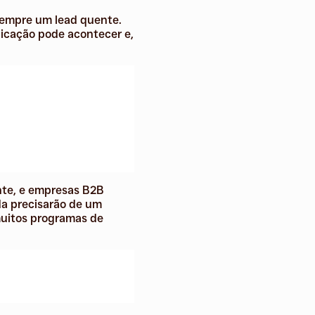
 sempre um lead quente.
dicação pode acontecer e,
nte, e empresas B2B
da precisarão de um
muitos programas de