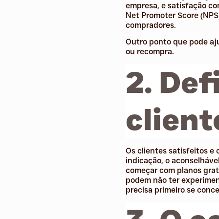
empresa, e satisfação co
Net Promoter Score (NPS
compradores.
Outro ponto que pode aju
ou recompra.
2. Def
client
Os clientes satisfeitos 
indicação, o aconselhável
começar com planos gratu
podem não ter experiment
precisa primeiro se conce