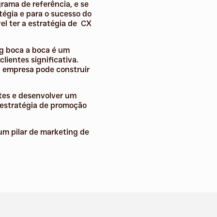
rama de referência, e se
tégia e para o sucesso do
el ter a estratégia de CX
ng boca a boca é um
ientes significativa.
 empresa pode construir
ntes e desenvolver um
a estratégia de promoção
um pilar de marketing de