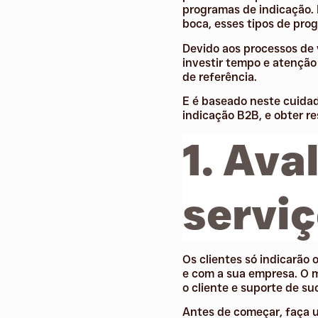
programas de indicação.
boca, esses tipos de pr
Devido aos processos de 
investir tempo e atenção
de referência.
E é baseado neste cuidad
indicação B2B, e obter res
1. Ava
servi
Os clientes só indicarão
e com a sua empresa. O 
o cliente e suporte de su
Antes de começar, faça 