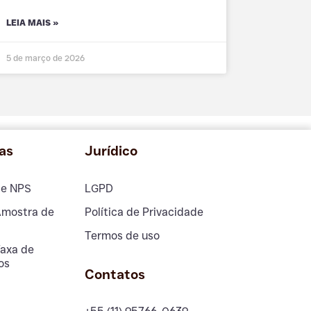
LEIA MAIS »
5 de março de 2026
as
Jurídico
de NPS
LGPD
Amostra de
Política de Privacidade
Termos de uso
Taxa de
os
Contatos