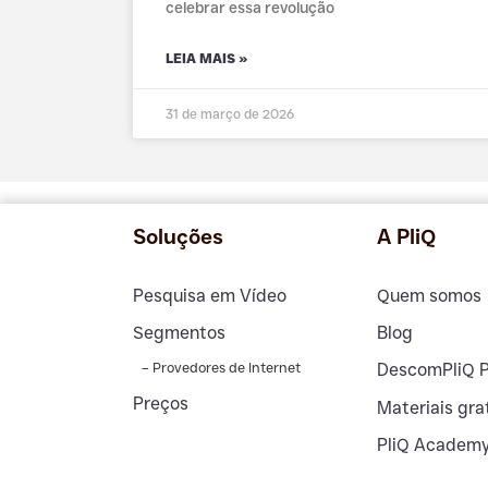
celebrar essa revolução
LEIA MAIS »
31 de março de 2026
Soluções
A PliQ
Pesquisa em Vídeo
Quem somos
Segmentos
Blog
– Provedores de Internet
DescomPliQ 
Preços
Materiais gra
PliQ Academ