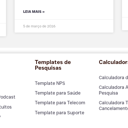
LEIA MAIS »
5 de março de 2026
Templates de
Calculador
Pesquisas
Calculadora 
Template NPS
Calculadora 
Template para Saúde
Pesquisa
Podcast
Template para Telecom
Calculadora 
tuitos
Cancelament
Template para Suporte
y