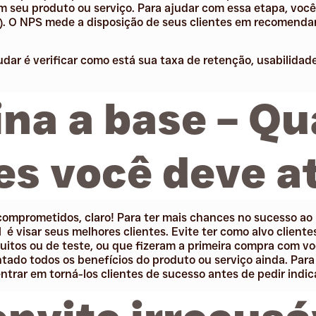
m seu produto ou serviço. Para ajudar com essa etapa, você
). O NPS mede a disposição de seus clientes em recomendar
dar é verificar como está sua taxa de retenção, usabilidad
ina a base – Qu
es você deve a
e comprometidos, claro! Para ter mais chances no sucesso ao
 é visar seus melhores clientes. Evite ter como alvo clien
itos ou de teste, ou que fizeram a primeira compra com voc
ado todos os benefícios do produto ou serviço ainda. Para 
ntrar em torná-los clientes de sucesso antes de pedir indic