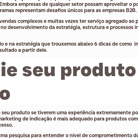
 Embora empresas de qualquer setor possam aproveitar o p
ogramas representam desafios únicos para as empresas B2B.
vendas complexos e muitas vezes ter serviço agregado ao p
 no desenvolvimento da estratégia, estrutura e processos 
o e na estratégia que trouxemos abaixo 6 dicas de como i
ultado a partir dele.
lie seu produto
ço
 o seu produto se tiverem uma experiência extremamente po
marketing de indicação é mais adequado para produtos com
cesso.
uma pesquisa para entender o nível de comprometimento do