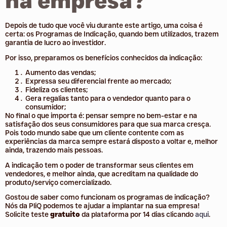
na empresa?
Depois de tudo que você viu durante este artigo, uma coisa é
certa: os Programas de Indicação, quando bem utilizados, trazem
garantia de lucro ao investidor.
Por isso, preparamos os benefícios conhecidos da indicação:
Aumento das vendas;
Expressa seu diferencial frente ao mercado;
Fideliza os clientes;
Gera regalias tanto para o vendedor quanto para o
consumidor;
No final o que importa é: pensar sempre no bem-estar e na
satisfação dos seus consumidores para que sua marca cresça.
Pois todo mundo sabe que um cliente contente com as
experiências da marca sempre estará disposto a voltar e, melhor
ainda, trazendo mais pessoas.
A indicação tem o poder de transformar seus clientes em
vendedores, e melhor ainda, que acreditam na qualidade do
produto/serviço comercializado.
Gostou de saber como funcionam os programas de indicação?
Nós da PliQ podemos te ajudar a implantar na sua empresa!
Solicite teste
gratuito
da plataforma por 14 dias clicando
aqui
.