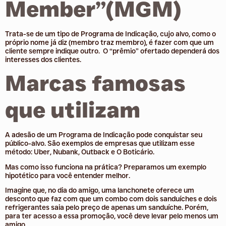
Member”(MGM)
Trata-se de um tipo de Programa de Indicação, cujo alvo, como o
próprio nome já diz (membro traz membro), é fazer com que um
cliente sempre indique outro.
O “prêmio” ofertado dependerá dos
interesses dos clientes.
Marcas famosas
que utilizam
A adesão de um Programa de Indicação pode conquistar seu
público-alvo. São exemplos de empresas que utilizam esse
método: Uber, Nubank, Outback e O Boticário.
Mas como isso funciona na prática? Preparamos um exemplo
hipotético para você entender melhor.
Imagine que, no dia do amigo, uma lanchonete oferece um
desconto que faz com que um combo com dois sanduíches e dois
refrigerantes saia pelo preço de apenas um sanduíche. Porém,
para ter acesso a essa promoção, você deve levar pelo menos um
amigo.