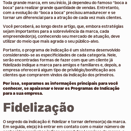
Toda grande marca, em seu início, já dependeu do famoso “boca a
boca” para realizar grande quantidade de vendas. Entretanto,
com a evolução do “boca a boca” precisou amadurecer e se
tornar um diferencial para a atração de cada vez mais clientes.
Você perceberá, ao longo deste artigo, que, embora estratégias
sejam importantes para a sobrevivência da marca, cada
empreendedor(a), conhecendo seu mercado de atuação, deve
utilizar do meio que mais agrada o seu público-alvo.
Portanto, o programa de indicação é um sistema desenvolvido
considerando-se as especificidades de cada categoria. Nele,
serão encontradas formas de fazer com que um cliente já
fidelizado indique a marca para amigos e familiares e, depois, a
empresa oferecerá algum tipo de privilégio/bonificação aos
clientes que comprarem vindos da indicação dos primeiros.
Por isso, separamos as informações principais para você
conhecer, se apaixonar e levar os Programas de Indicação
para a sua empresa.
Fidelização
O segredo da indicação é: fidelizar e tornar defensor(a) da marca.
Em seguida, ele(a) irá entrar em contato com o maior número de