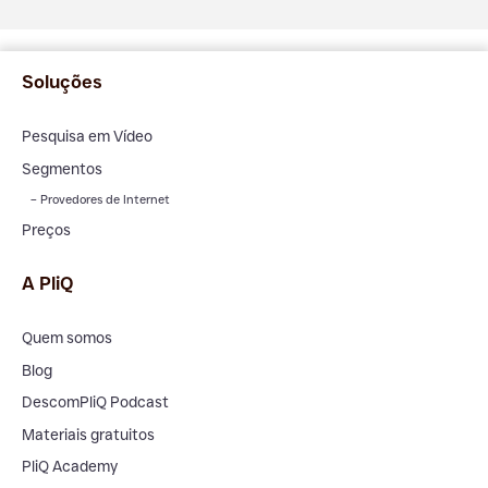
Soluções
Pesquisa em Vídeo
Segmentos
– Provedores de Internet
Preços
A PliQ
Quem somos
Blog
DescomPliQ Podcast
Materiais gratuitos
PliQ Academy