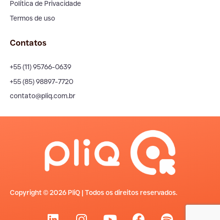
Política de Privacidade
Termos de uso
Contatos
+55 (11) 95766-0639
+55 (85) 98897-7720
contato@pliq.com.br
Copyright © 2026 PliQ | Todos os direitos reservados.