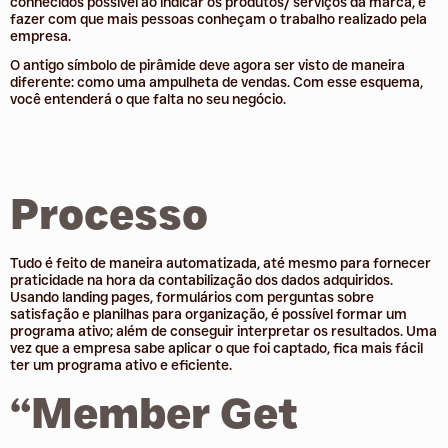
conhecidos possível ao indicar os produtos/ serviços da marca, e
fazer com que mais pessoas conheçam o trabalho realizado pela
empresa.
O antigo símbolo de pirâmide deve agora ser visto de maneira
diferente: como uma ampulheta de vendas. Com esse esquema,
você entenderá o que falta no seu negócio.
Processo
Tudo é feito de maneira automatizada, até mesmo para fornecer
praticidade na hora da contabilização dos dados adquiridos.
Usando landing pages, formulários com perguntas sobre
satisfação e planilhas para organização, é possível formar um
programa ativo; além de conseguir interpretar os resultados. Uma
vez que a empresa sabe aplicar o que foi captado, fica mais fácil
ter um programa ativo e eficiente.
“Member Get