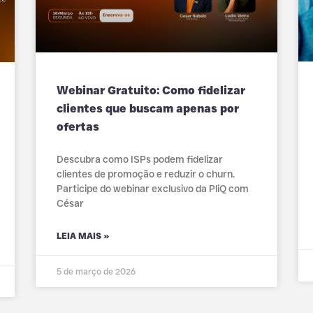
Webinar Gratuito: Como fidelizar
clientes que buscam apenas por
ofertas
Descubra como ISPs podem fidelizar
clientes de promoção e reduzir o churn.
Participe do webinar exclusivo da PliQ com
César
LEIA MAIS »
5 de março de 2026