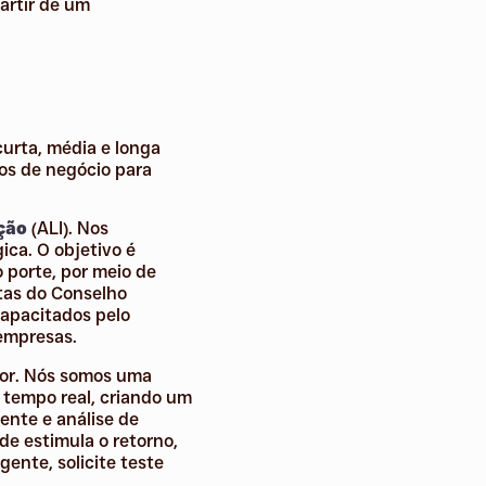
partir de um
curta, média e longa
os de negócio para
ção
(ALI). Nos
ica. O objetivo é
 porte, por meio de
stas do Conselho
capacitados pelo
 empresas.
dor. Nós somos uma
m tempo real, criando um
ente e análise de
de estimula o retorno,
ente, solicite teste