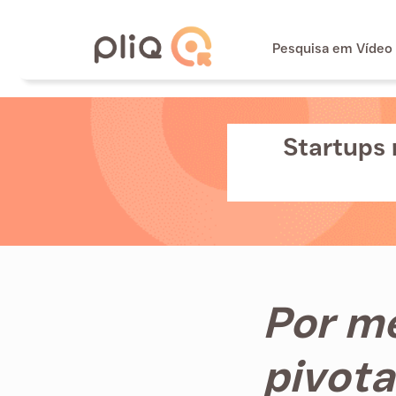
Pesquisa em Vídeo
Startups 
Por m
pivot