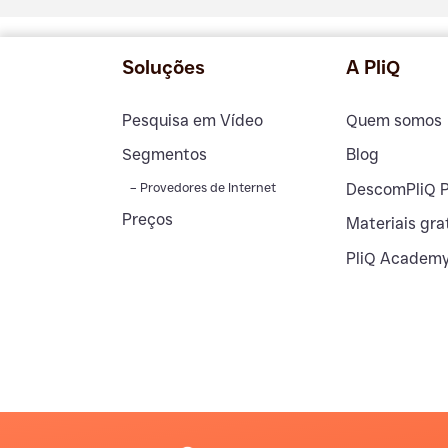
Soluções
A PliQ
Pesquisa em Vídeo
Quem somos
Segmentos
Blog
– Provedores de Internet
DescomPliQ 
Preços
Materiais gra
PliQ Academ