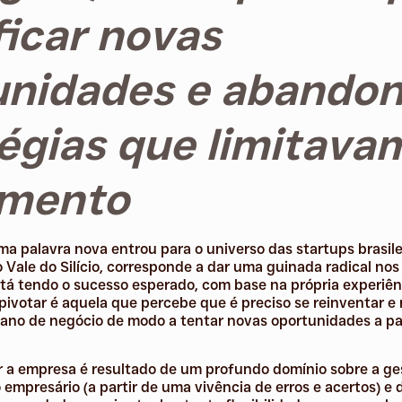
ficar novas
unidades e abandon
égias que limitava
imento
a palavra nova entrou para o universo das startups brasilei
o Vale do Silício, corresponde a dar uma guinada radical n
á tendo o sucesso esperado, com base na própria experiên
pivotar é aquela que percebe que é preciso se reinventar e
ano de negócio de modo a tentar novas oportunidades a pa
r a empresa é resultado de um profundo domínio sobre a ge
mpresário (a partir de uma vivência de erros e acertos) e