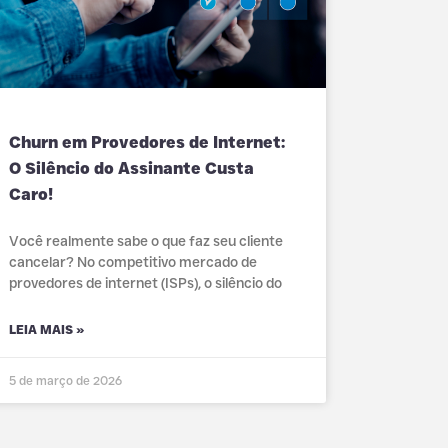
Churn em Provedores de Internet:
O Silêncio do Assinante Custa
Caro!
Você realmente sabe o que faz seu cliente
cancelar? No competitivo mercado de
provedores de internet (ISPs), o silêncio do
LEIA MAIS »
5 de março de 2026