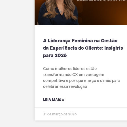
A Liderança Feminina na Gestão
da Experiência do Cliente: Insights
para 2026
Como mulheres líderes estão
transformando CX em vantagem
competitiva e por que março é o mês para
celebrar essa revolução
LEIA MAIS »
31 de março de 2026