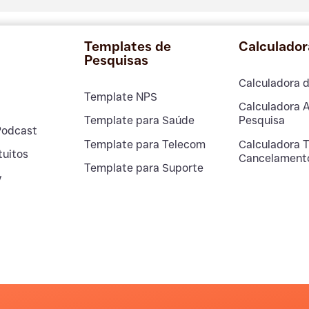
Templates de
Calculador
Pesquisas
Calculadora 
Template NPS
Calculadora 
Template para Saúde
Pesquisa
Podcast
Template para Telecom
Calculadora 
tuitos
Cancelament
Template para Suporte
y