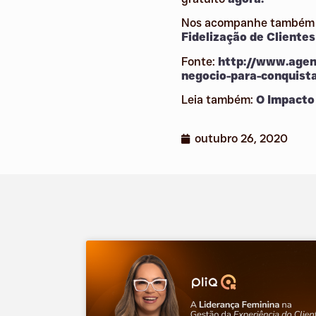
Nos acompanhe também n
Fidelização de Clientes
Fonte:
http://www.agen
negocio-para-conqui
Leia também:
O Impacto 
outubro 26, 2020