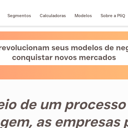
Segmentos
Calculadoras
Modelos
Sobre a PliQ
revolucionam seus modelos de ne
conquistar novos mercados
eio de um processo
agem, as empresas